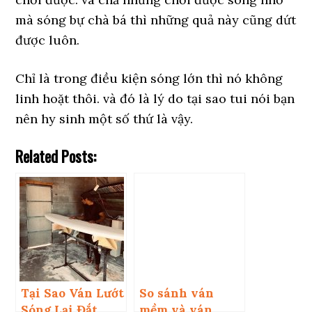
mà sóng bự chà bá thì những quả này cũng dứt
được luôn.
Chỉ là trong điều kiện sóng lớn thì nó không
linh hoặt thôi. và đó là lý do tại sao tui nói bạn
nên hy sinh một số thứ là vậy.
Related Posts:
Tại Sao Ván Lướt
So sánh ván
Sóng Lại Đắt
mềm và ván