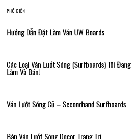
PHỔ BIẾN
Hướng Dẫn Đặt Làm Ván UW Boards
Các Loại Ván Lướt Sóng (Surfboards) Tôi Đang
Làm Và Bán!
Ván Lướt Sóng Cũ – Secondhand Surfboards
Bán Ván Lướt Sóng Decor Trang Trí