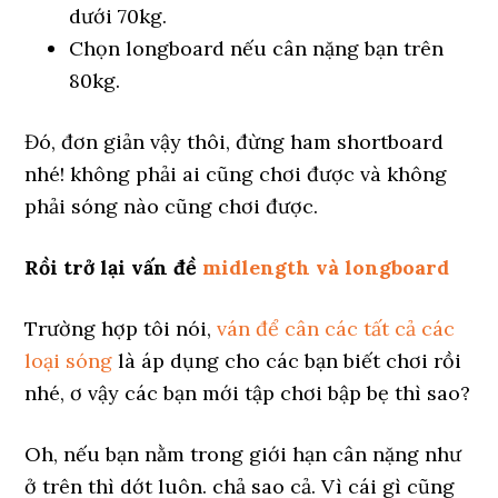
dưới 70kg.
Chọn longboard nếu cân nặng bạn trên
80kg.
Đó, đơn giản vậy thôi, đừng ham shortboard
nhé! không phải ai cũng chơi được và không
phải sóng nào cũng chơi được.
Rồi trở lại vấn đề
midlength và longboard
Trường hợp tôi nói,
ván để cân các tất cả các
loại sóng
là áp dụng cho các bạn biết chơi rồi
nhé, ơ vậy các bạn mới tập chơi bập bẹ thì sao?
Oh, nếu bạn nằm trong giới hạn cân nặng như
ở trên thì dớt luôn. chả sao cả. Vì cái gì cũng