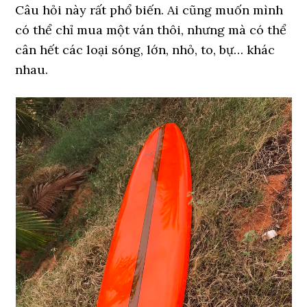
Câu hỏi này rất phổ biến. Ai cũng muốn mình
có thể chỉ mua một ván thôi, nhưng mà có thể
cân hết các loại sóng, lớn, nhỏ, to, bự… khác
nhau.