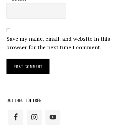
Save my name, email, and website in this
browser for the next time I comment.
Primary
DÕI THEO TÔI TRÊN
Sidebar