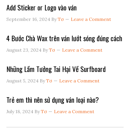
Add Sticker or Logo vào ván
September 16, 2024
By
Tơ
Leave a Comment
4 Bước Chà Wax trên ván lướt sóng đúng cách
August 23, 2024
By
Tơ
Leave a Comment
Những Lầm Tưởng Tai Hại Về Surfboard
August 5, 2024
By
Tơ
Leave a Comment
Trẻ em thì nên sử dụng ván loại nào?
July 18, 2024
By
Tơ
Leave a Comment