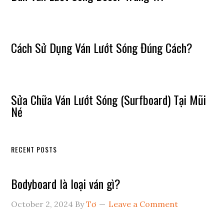
Cách Sử Dụng Ván Lướt Sóng Đúng Cách?
Sửa Chữa Ván Lướt Sóng (Surfboard) Tại Mũi
Né
RECENT POSTS
Bodyboard là loại ván gì?
October 2, 2024
By
Tơ
Leave a Comment