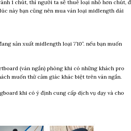
ành 1 chút, thì người ta sẽ thuê loại nhỏ hơn chút, 
 lúc này bạn cũng nên mua ván loại midlength dài
 đang sản xuất midlength loại 7’10”. nếu bạn muốn
ortboard (ván ngắn) phòng khi có những khách pro
hách muốn thử cảm giác khác biệt trên ván ngắn.
gboard khi có ý định cung cấp dịch vụ dạy và cho