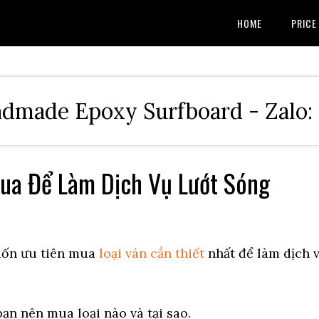
HOME
PRICE
dmade Epoxy Surfboard - Zalo:
ua Để Làm Dịch Vụ Lướt Sóng
uốn ưu tiên mua
loại ván cần thiết
nhất để làm dịch 
bạn nên mua loại nào và tại sao.