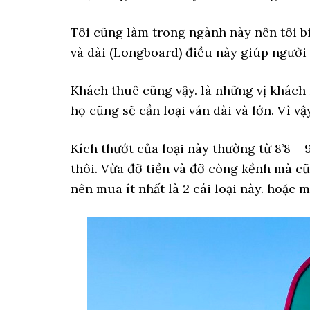
Tôi cũng làm trong ngành này nên tôi bi
và dài (Longboard) điều này giúp người 
Khách thuê cũng vậy. là những vị khách m
họ cũng sẽ cần loại ván dài và lớn. Vì v
Kích thướt của loại này thường từ 8’8 – 
thôi. Vừa đỡ tiền và đỡ còng kềnh mà cũ
nên mua ít nhất là 2 cái loại này. hoặc 