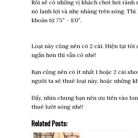
Rồi sẽ có những vị khách chơi hơi rành r
nó lanh lợi và nhẹ nhàng trên sóng. Thì
khoản từ 7’5″ – 8’0″.
Loại này cũng nên có 2 cái. Hiện tại tôi
ngắn hơn thì vẫn có nhé!
Bạn cũng nên có ít nhất 1 hoặc 2 cái sh
người ta sẽ thuê loại này, hoặc những k
Đấy, nhìn chung bạn nên ưu tiên vào lon
thuê lướt sóng nhé!
Related Posts: