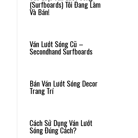
(Surfboards) Tôi Đang Làm
Và Bán!
Ván Lướt Sóng Cũ –
Secondhand Surfboards
Bán Ván Lướt Sóng Decor
Trang Trí
Cách Sử Dụng Ván Lướt
Sóng Đúng Cách?