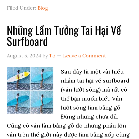
Filed Under:
Blog
Những Lầm Tưởng Tai Hại Về
Surfboard
August 5, 2024
by
Tơ
Leave a Comment
Sau đây là một vài hiểu
nhầm tai hại về surfboard
(ván lướt sóng) mà rất có
thể bạn muốn biết. Ván
lướt sóng làm bằng gỗ:
Đúng nhưng chưa đủ.
Cũng có ván làm bằng gỗ đó nhưng phần lớn
ván trên thế giới này được làm bằng xốp cùng