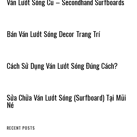
Ván Lướt Sóng Cũ – Secondhand Surfboards
Bán Ván Lướt Sóng Decor Trang Trí
Cách Sử Dụng Ván Lướt Sóng Đúng Cách?
Sửa Chữa Ván Lướt Sóng (Surfboard) Tại Mũi
Né
RECENT POSTS