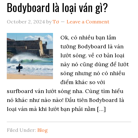
Bodyboard là loại ván gì?
October 2, 2024
by
Tơ
Leave a Comment
Ok, có nhiều bạn lầm
tưởng Bodyboard là ván
lướt sóng. về cơ bản loại
này nó cũng dùng để lướt
sóng nhưng nó có nhiều
điểm khác so với
surfboard ván lướt sóng nha. Cùng tìm hiểu
nó khác như nào nào! Đầu tiên Bodyboard là
loại ván mà khi lướt bạn phải nằm […]
Filed Under:
Blog