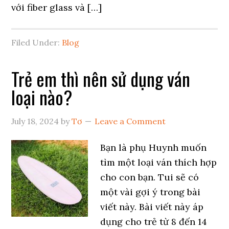
với fiber glass và […]
Filed Under:
Blog
Trẻ em thì nên sử dụng ván
loại nào?
July 18, 2024
by
Tơ
Leave a Comment
Bạn là phụ Huynh muốn
tìm một loại ván thích hợp
cho con bạn. Tui sẽ có
một vài gợi ý trong bài
viết này. Bài viết này áp
dụng cho trẻ từ 8 đến 14