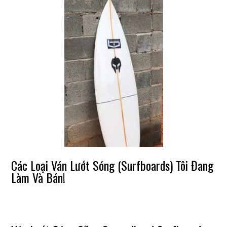
Các Loại Ván Lướt Sóng (Surfboards) Tôi Đang
Làm Và Bán!