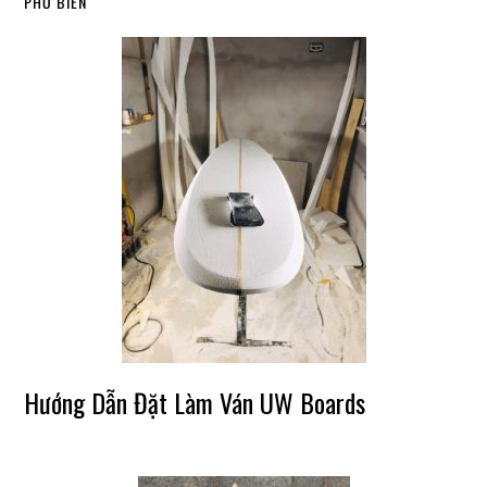
PHỔ BIẾN
Hướng Dẫn Đặt Làm Ván UW Boards