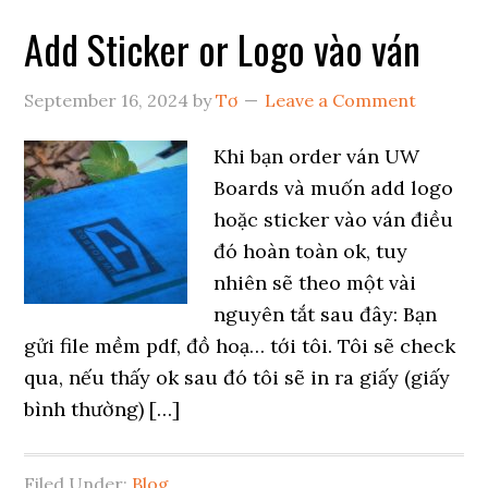
Add Sticker or Logo vào ván
September 16, 2024
by
Tơ
Leave a Comment
Khi bạn order ván UW
Boards và muốn add logo
hoặc sticker vào ván điều
đó hoàn toàn ok, tuy
nhiên sẽ theo một vài
nguyên tắt sau đây: Bạn
gửi file mềm pdf, đồ hoạ… tới tôi. Tôi sẽ check
qua, nếu thấy ok sau đó tôi sẽ in ra giấy (giấy
bình thường) […]
Filed Under:
Blog