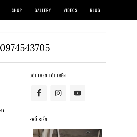
SHOP
GALLERY
VIDEOS
BLOG
 0974543705
Primary
DÕI THEO TÔI TRÊN
Sidebar
ệu
PHỔ BIẾN