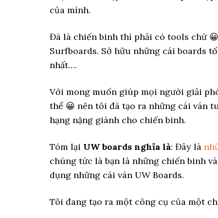
của mình.
Đã là chiến binh thì phải có tools chứ 
Surfboards. Sở hữu những cái boards tốt
nhất….
Với mong muốn giúp mọi người giải ph
thể 😀 nên tôi đã tạo ra những cái ván t
hạng nặng giành cho chiến binh.
Tóm lại
UW boards nghĩa là
: Đây là
nhữ
chúng tức là bạn là những chiến binh v
dụng những cái ván UW Boards.
Tôi đang tạo ra một công cụ của một ch