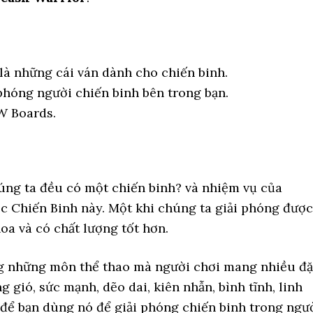
 là những cái ván dành cho chiến binh.
phóng người chiến binh bên trong bạn.
W Boards.
húng ta đều có một chiến binh? và nhiệm vụ của
ợc Chiến Binh này. Một khi chúng ta giải phóng được
oa và có chất lượng tốt hơn.
ng những môn thể thao mà người chơi mang nhiều đ
 gió, sức mạnh, dẽo dai, kiên nhẫn, bình tĩnh, linh
để bạn dùng nó để giải phóng chiến binh trong ngư