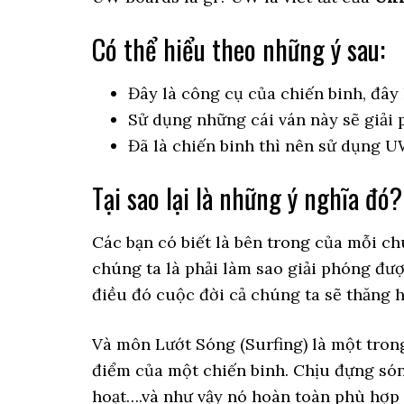
Có thể hiểu theo những ý sau:
Đây là công cụ của chiến binh, đây
Sử dụng những cái ván này sẽ giải 
Đã là chiến binh thì nên sử dụng U
Tại sao lại là những ý nghĩa đó?
Các bạn có biết là bên trong của mỗi c
chúng ta là phải làm sao giải phóng đư
điều đó cuộc đời cả chúng ta sẽ thăng h
Và môn Lướt Sóng (Surfing) là một tro
điểm của một chiến binh. Chịu đựng sóng
hoạt….và như vậy nó hoàn toàn phù hợp 