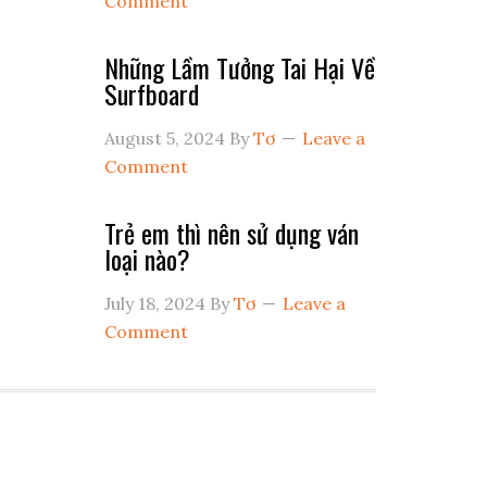
Comment
Những Lầm Tưởng Tai Hại Về
Surfboard
August 5, 2024
By
Tơ
Leave a
Comment
Trẻ em thì nên sử dụng ván
loại nào?
July 18, 2024
By
Tơ
Leave a
Comment