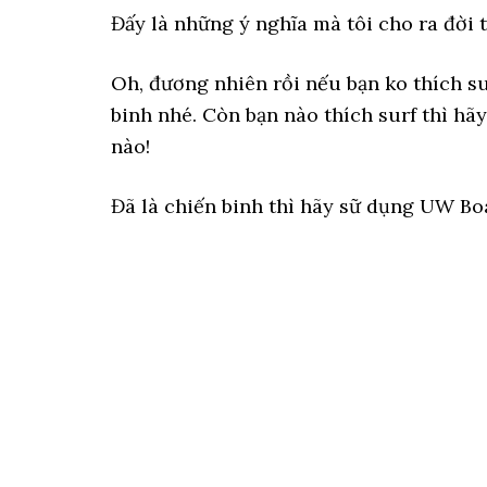
Đấy là những ý nghĩa mà tôi cho ra đời 
Oh, đương nhiên rồi nếu bạn ko thích s
binh nhé. Còn bạn nào thích surf thì h
nào!
Đã là chiến binh thì hãy sữ dụng UW Bo