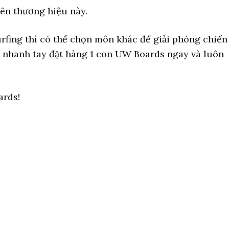
tên thương hiệu này.
urfing thì có thể chọn môn khác để giải phóng chiến
ãy nhanh tay đặt hàng 1 con UW Boards ngay và luôn
ards!