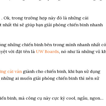
 . Ok, trong trường hợp này đó là những cái
 nhất thì sẽ giúp bạn giải phóng chiến binh nhanh
óng những chiến binh bên trong mình nhanh nhất c
uyệt vời đặt tên là
UW Boards
, nó như là những vũ kh
ng cái ván
giành cho chiến binh, khi bạn sử dụng
à những ai muốn giải phóng chiến binh thì nên sữ
iến binh, mà công cụ này cực kỳ cool, ngầu, ngon…