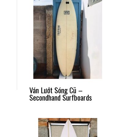
Ván Lướt Sóng Cũ –
Secondhand Surfboards