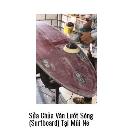
Sửa Chữa Ván Lướt Sóng
(Surfboard) Tại Mũi Né