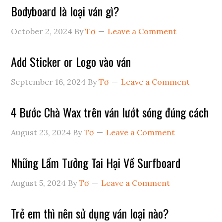
Bodyboard là loại ván gì?
October 2, 2024
By
Tơ
Leave a Comment
Add Sticker or Logo vào ván
September 16, 2024
By
Tơ
Leave a Comment
4 Bước Chà Wax trên ván lướt sóng đúng cách
August 23, 2024
By
Tơ
Leave a Comment
Những Lầm Tưởng Tai Hại Về Surfboard
August 5, 2024
By
Tơ
Leave a Comment
Trẻ em thì nên sử dụng ván loại nào?