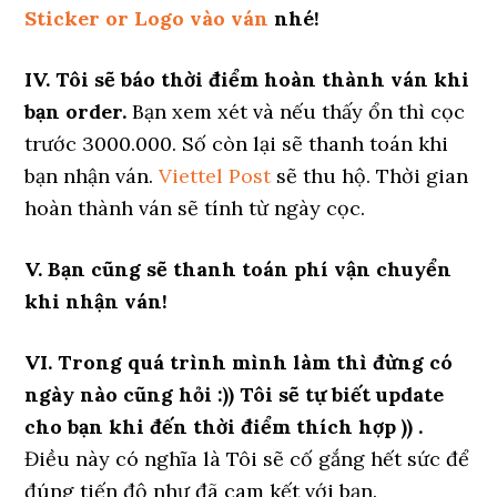
Sticker or Logo vào ván
nhé!
IV. Tôi sẽ báo thời điểm hoàn thành ván khi
bạn order.
Bạn xem xét và nếu thấy ổn thì cọc
trước 3000.000. Số còn lại sẽ thanh toán khi
bạn nhận ván.
Viettel Post
sẽ thu hộ. Thời gian
hoàn thành ván sẽ tính từ ngày cọc.
V. Bạn cũng sẽ thanh toán phí vận chuyển
khi nhận ván!
VI. Trong quá trình mình làm thì đừng có
ngày nào cũng hỏi :)) Tôi sẽ tự biết update
cho bạn khi đến thời điểm thích hợp )) .
Điều này có nghĩa là Tôi sẽ cố gắng hết sức để
đúng tiến độ như đã cam kết với bạn.