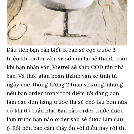
Đầu tiên bạn cần biết là bạn sẽ cọc trước 3
triệu khi order ván, và số còn lại sẽ thanh toán
khi bạn nhận ván, Viettel sẽ ship COD tận nhà
bạn. Và thời gian hoàn thành ván sẽ tính từ
ngày cọc. thông tường 2 tuần sẽ xong. nhưng
nếu bạn order trong thời điểm tôi đang còn
làm các đơn hàng trước thì sẽ chờ lâu hơn nữa
có khi 6,7 tuần nha. Bạn nào order trước được
làm trước bạn nào order sau sẽ được làm sau
)). Rồi nếu bạn cảm thấy ổn với điều này rồi thì