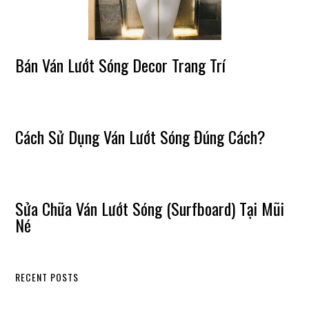
Bán Ván Lướt Sóng Decor Trang Trí
Cách Sử Dụng Ván Lướt Sóng Đúng Cách?
Sửa Chữa Ván Lướt Sóng (Surfboard) Tại Mũi
Né
RECENT POSTS