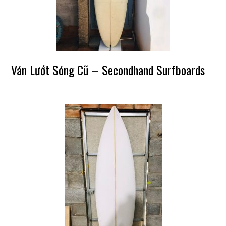
Ván Lướt Sóng Cũ – Secondhand Surfboards