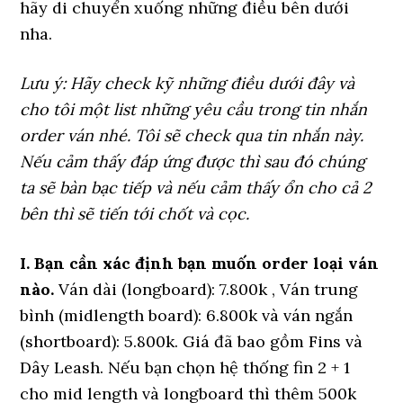
hãy di chuyển xuống những điều bên dưới
nha.
Lưu ý: Hãy check kỹ những điều dưới đây và
cho tôi một list những yêu cầu trong tin nhắn
order ván nhé. Tôi sẽ check qua tin nhắn này.
Nếu cảm thấy đáp ứng được thì sau đó chúng
ta sẽ bàn bạc tiếp và nếu cảm thấy ổn cho cả 2
bên thì sẽ tiến tới chốt và cọc.
I. Bạn cần xác định bạn muốn order loại ván
nào.
Ván dài (longboard): 7.800k , Ván trung
bình (midlength board): 6.800k và ván ngắn
(shortboard): 5.800k. Giá đã bao gồm Fins và
Dây Leash. Nếu bạn chọn hệ thống fin 2 + 1
cho mid length và longboard thì thêm 500k