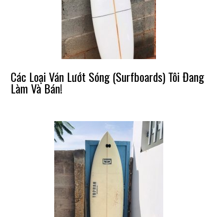
Các Loại Ván Lướt Sóng (Surfboards) Tôi Đang
Làm Và Bán!