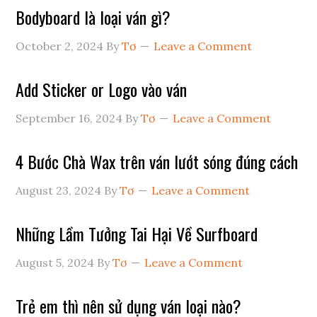
Bodyboard là loại ván gì?
October 2, 2024
By
Tơ
Leave a Comment
Add Sticker or Logo vào ván
September 16, 2024
By
Tơ
Leave a Comment
4 Bước Chà Wax trên ván lướt sóng đúng cách
August 23, 2024
By
Tơ
Leave a Comment
Những Lầm Tưởng Tai Hại Về Surfboard
August 5, 2024
By
Tơ
Leave a Comment
Trẻ em thì nên sử dụng ván loại nào?