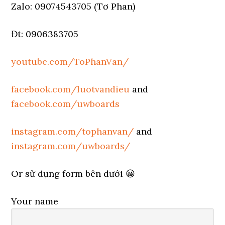
Zalo: 09074543705 (Tơ Phan)
Đt: 0906383705
youtube.com/ToPhanVan/
facebook.com/luotvandieu
and
facebook.com/uwboards
instagram.com/tophanvan/
and
instagram.com/uwboards/
Or sử dụng form bên dưới 😀
Your name