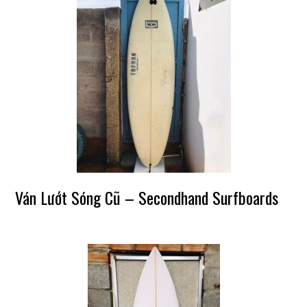
Ván Lướt Sóng Cũ – Secondhand Surfboards