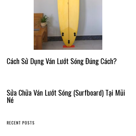
Cách Sử Dụng Ván Lướt Sóng Đúng Cách?
Sửa Chữa Ván Lướt Sóng (Surfboard) Tại Mũi
Né
RECENT POSTS