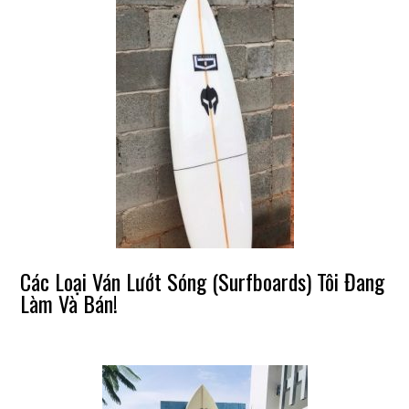
Các Loại Ván Lướt Sóng (Surfboards) Tôi Đang
Làm Và Bán!