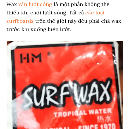
Wax
ván lướt sóng
là một phần không thể
thiếu khi chơi lướt sóng. Tất cả
các loại
surfboards
trên thế giới này đều phải chà wax
trước khi xuống biển lướt.