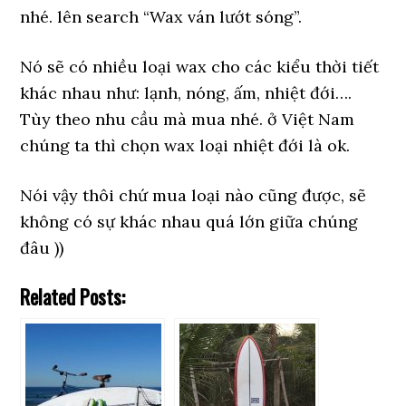
nhé. lên search “Wax ván lướt sóng”.
Nó sẽ có nhiều loại wax cho các kiểu thời tiết
khác nhau như: lạnh, nóng, ấm, nhiệt đới….
Tùy theo nhu cầu mà mua nhé. ở Việt Nam
chúng ta thì chọn wax loại nhiệt đới là ok.
Nói vậy thôi chứ mua loại nào cũng được, sẽ
không có sự khác nhau quá lớn giữa chúng
đâu ))
Related Posts: