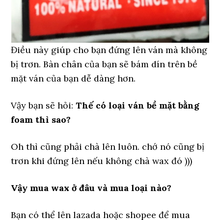
Điều này giúp cho bạn đứng lên ván mà không
bị trơn. Bàn chân của bạn sẽ bám dín trên bề
mặt ván của bạn dễ dàng hơn.
Vậy bạn sẽ hỏi:
Thế có loại ván bề mặt bằng
foam thì sao?
Oh thì cũng phải chà lên luôn. chớ nó cũng bị
trơn khi đứng lên nếu không chà wax đó )))
Vậy mua wax ở đâu và mua loại nào?
Bạn có thể lên lazada hoặc shopee để mua