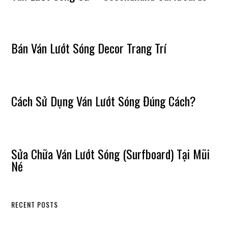
Bán Ván Lướt Sóng Decor Trang Trí
Cách Sử Dụng Ván Lướt Sóng Đúng Cách?
Sửa Chữa Ván Lướt Sóng (Surfboard) Tại Mũi
Né
RECENT POSTS