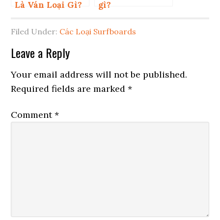
Là Ván Loại Gì?
gì?
Filed Under:
Các Loại Surfboards
Reader
Leave a Reply
Interactions
Your email address will not be published.
Required fields are marked
*
Comment
*