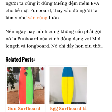
người ta cũng ít dùng Miếng đệm mềm EVA
cho bề mặt Funboard, thay vào đó người ta
làm y như
ván cứng
luôn.
Nên ngày nay mình cũng không cần phải gọi
nó là Funboard nữa vì nó đồng dạng với Mid
length và longboard. Nó chỉ dầy hơn xíu thôi.
Related Posts:
Gun Surfboard
Egg Surfboard là