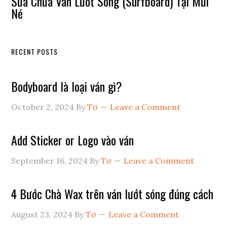
Sửa Chữa Ván Lướt Sóng (Surfboard) Tại Mũi
Né
RECENT POSTS
Bodyboard là loại ván gì?
October 2, 2024
By
Tơ
Leave a Comment
Add Sticker or Logo vào ván
September 16, 2024
By
Tơ
Leave a Comment
4 Bước Chà Wax trên ván lướt sóng đúng cách
August 23, 2024
By
Tơ
Leave a Comment