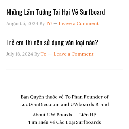
Những Lầm Tưởng Tai Hại Về Surfboard
August 5, 2024
By
Tơ
Leave a Comment
Trẻ em thì nên sử dụng ván loại nào?
July 18, 2024
By
Tơ
Leave a Comment
Bản Quyền thuộc về Tơ Phan Founder of
LuotVanDieu.com and UWboards Brand
About UW Boards
Liên Hệ
Tìm Hiểu Về Các Loại Surfboards