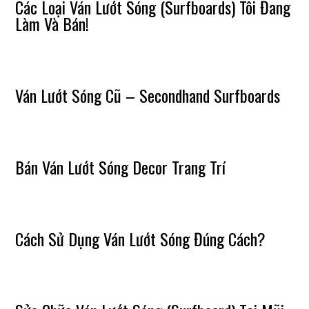
Các Loại Ván Lướt Sóng (Surfboards) Tôi Đang
Làm Và Bán!
Ván Lướt Sóng Cũ – Secondhand Surfboards
Bán Ván Lướt Sóng Decor Trang Trí
Cách Sử Dụng Ván Lướt Sóng Đúng Cách?