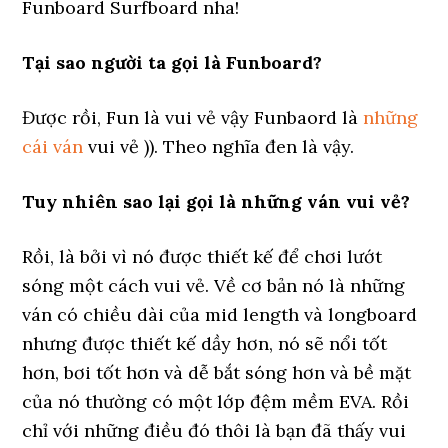
Funboard Surfboard nha!
Tại sao người ta gọi là Funboard?
Được rồi, Fun là vui vẻ vậy Funbaord là
những
cái ván
vui vẻ )). Theo nghĩa đen là vậy.
Tuy nhiên sao lại gọi là những ván vui vẻ?
Rồi, là bởi vì nó được thiết kế để chơi lướt
sóng một cách vui vẻ. Về cơ bản nó là những
ván có chiều dài của mid length và longboard
nhưng được thiết kế dầy hơn, nó sẽ nổi tốt
hơn, bơi tốt hơn và dễ bắt sóng hơn và bề mặt
của nó thường có một lớp đệm mềm EVA. Rồi
chỉ với những điều đó thôi là bạn đã thấy vui