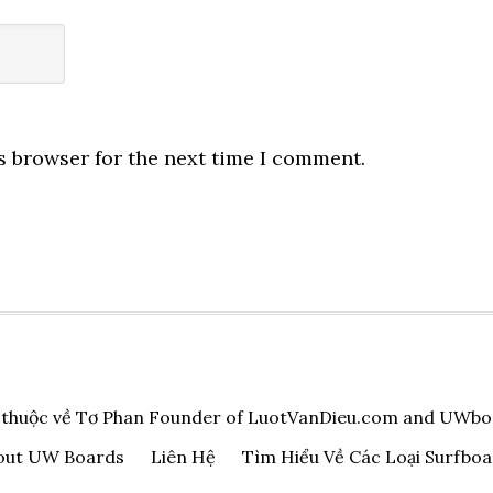
s browser for the next time I comment.
 thuộc về Tơ Phan Founder of LuotVanDieu.com and UWbo
out UW Boards
Liên Hệ
Tìm Hiểu Về Các Loại Surfbo