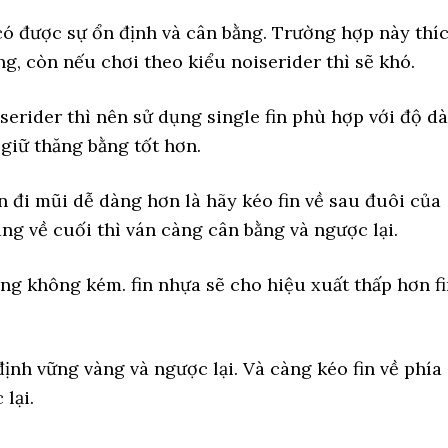
 có được sự ổn định và cân bằng. Trường hợp này thí
g, còn nếu chơi theo kiểu noiserider thì sẽ khó.
rider thì nên sử dụng single fin phù hợp với độ dà
 giữ thăng bằng tốt hơn.
 đi mũi dễ dàng hơn là hãy kéo fin về sau đuôi của
àng về cuối thì ván càng cân bằng và ngược lại.
ộng không kém. fin nhựa sẽ cho hiệu xuất thấp hơn f
định vững vàng và ngược lại. Và càng kéo fin về phía
lại.