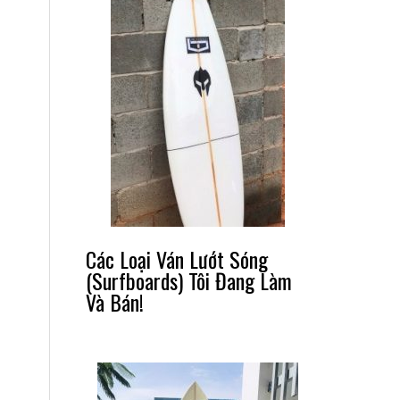
Các Loại Ván Lướt Sóng
(Surfboards) Tôi Đang Làm
Và Bán!