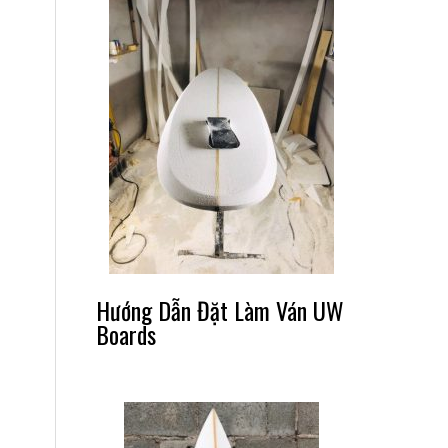
Hướng Dẫn Đặt Làm Ván UW
Boards