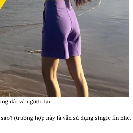
ng dài và ngược lại.
sao? (trường hợp này là vẫn sử dụng single fin nhé,