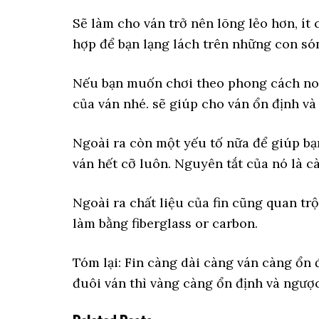
Sẽ làm cho ván trở nên lõng lẻo hơn, ít
hợp để bạn lạng lách trên những con són
Nếu bạn muốn chơi theo phong cách nose
của ván nhé. sẽ giúp cho ván ổn định và
Ngoài ra còn một yếu tố nữa để giúp bạn
ván hết cỡ luôn. Nguyên tắt của nó là c
Ngoài ra chất liệu của fin cũng quan tr
làm bằng fiberglass or carbon.
Tóm lại: Fin càng dài càng ván càng ổn 
đuôi ván thì vàng càng ổn định và ngược 