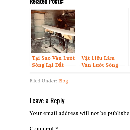
Related Posts:
Tại Sao Ván Lướt
Vật Liệu Làm
Sóng Lại Đắt
Ván Lướt Sóng
Filed Under:
Blog
Reader
Leave a Reply
Interactions
Your email address will not be publishe
Comment
*