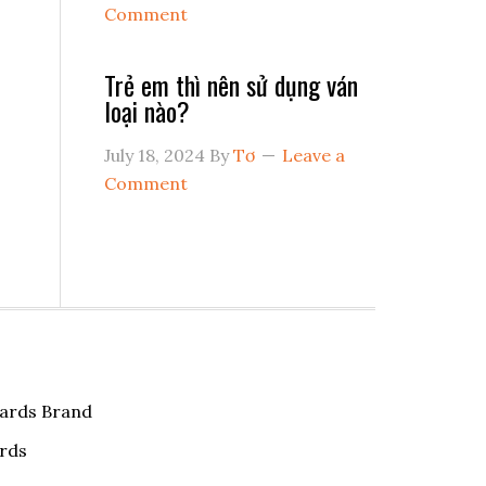
Comment
Trẻ em thì nên sử dụng ván
loại nào?
July 18, 2024
By
Tơ
Leave a
Comment
ards Brand
ards