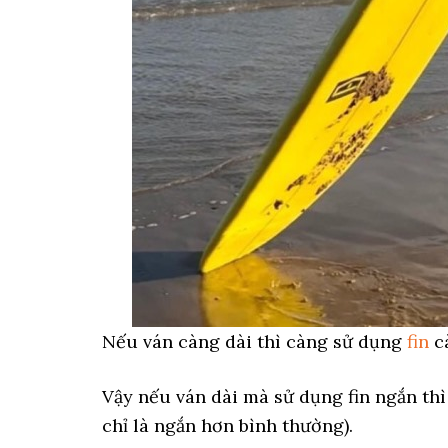
Nếu ván càng dài thì càng sử dụng
fin
cà
Vậy nếu ván dài mà sử dụng fin ngắn thì 
chỉ là ngắn hơn bình thường).