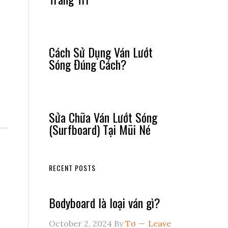
Cách Sử Dụng Ván Lướt
Sóng Đúng Cách?
Sửa Chữa Ván Lướt Sóng
(Surfboard) Tại Mũi Né
RECENT POSTS
Bodyboard là loại ván gì?
October 2, 2024
By
Tơ
Leave