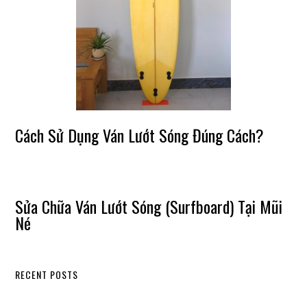
Cách Sử Dụng Ván Lướt Sóng Đúng Cách?
Sửa Chữa Ván Lướt Sóng (Surfboard) Tại Mũi
Né
RECENT POSTS