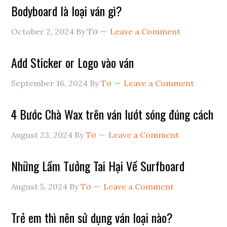
Bodyboard là loại ván gì?
October 2, 2024
By
Tơ
Leave a Comment
Add Sticker or Logo vào ván
September 16, 2024
By
Tơ
Leave a Comment
4 Bước Chà Wax trên ván lướt sóng đúng cách
August 23, 2024
By
Tơ
Leave a Comment
Những Lầm Tưởng Tai Hại Về Surfboard
August 5, 2024
By
Tơ
Leave a Comment
Trẻ em thì nên sử dụng ván loại nào?