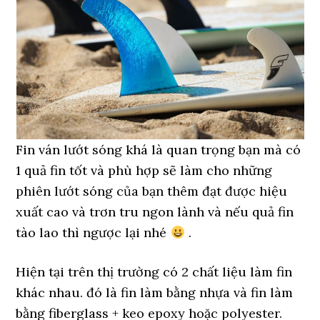
Fin ván lướt sóng khá là quan trọng bạn mà có
1 quả fin tốt và phù hợp sẽ làm cho những
phiên lướt sóng của bạn thêm đạt được hiệu
xuất cao và trơn tru ngon lành và nếu quả fin
tào lao thì ngược lại nhé
.
Hiện tại trên thị trường có 2 chất liệu làm fin
khác nhau. đó là fin làm bằng nhựa và fin làm
bằng fiberglass + keo epoxy hoặc polyester.