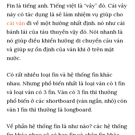
Fin là tiếng anh. Tiếng việt là “vây” đó. Cái vây
này có tác dụng là sẽ làm nhiệm vụ giúp cho
cái ván
đi về một hướng nhất định. nó như cái
bánh lái của tàu thuyền vậy đó. Nói nhanh là
nó giúp điều khiển hướng di chuyển cảu ván
và giúp sự ổn định của ván khi ở trên mặt
nước.
Có rất nhiều loại fin và hệ thống fin khác
nhau. Nhưng phổ biến nhất là loại ván có 1 fin
và loại ván có 3 fin. Ván có 3 fin thì thường
phổ biến ở các shortboard (ván ngắn, nhỏ) còn
ván 1 fin thì thường là longboard.
Về phần hệ thống fin là như nào? các hệ thống
fin khác nhau sẽ có box fin và chân fin khác