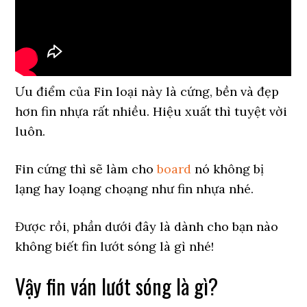
Ưu điểm của Fin loại này là cứng, bền và đẹp
hơn fin nhựa rất nhiều. Hiệu xuất thì tuyệt vời
luôn.
Fin cứng thì sẽ làm cho
board
nó không bị
lạng hay loạng choạng như fin nhựa nhé.
Được rồi, phần dưới đây là dành cho bạn nào
không biết fin lướt sóng là gì nhé!
Vậy fin ván lướt sóng là gì?