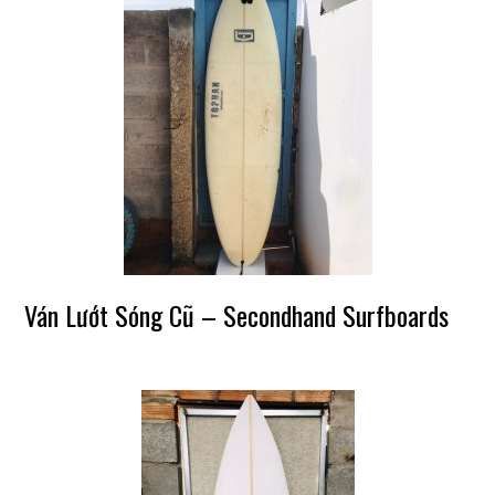
Ván Lướt Sóng Cũ – Secondhand Surfboards