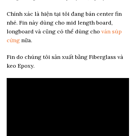
Chính xác là hiện tại tôi đang bán center fin
nhé. Fin này dùng cho mid length board,
longboard và cũng có thể dùng cho
ván súp
cứng
nữa.
Fin do chúng tôi sản xuất bằng Fiberglass và
keo Epoxy.