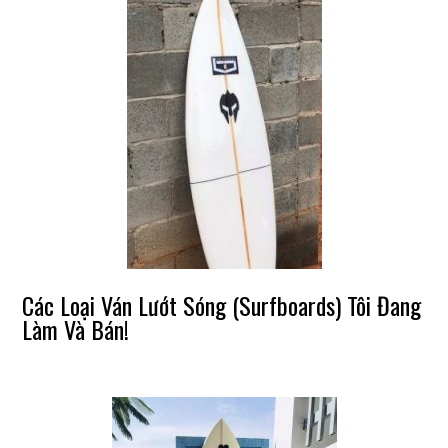
Các Loại Ván Lướt Sóng (Surfboards) Tôi Đang
Làm Và Bán!